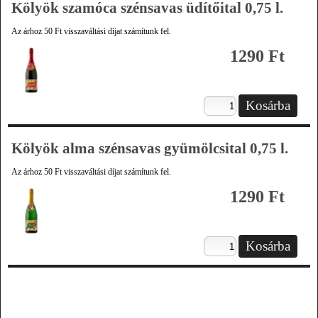
Kölyök szamóca szénsavas üdítőital 0,75 l.
Az árhoz 50 Ft visszaváltási díjat számítunk fel.
1290 Ft
Kölyök alma szénsavas gyümölcsital 0,75 l.
Az árhoz 50 Ft visszaváltási díjat számítunk fel.
1290 Ft