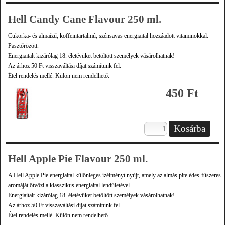
Hell Candy Cane Flavour 250 ml.
Cukorka- és almaízű, koffeintartalmú, szénsavas energiaital hozzáadott vitaminokkal.
Pasztőrözött.
Energiaitalt kizárólag 18. életévüket betöltött személyek vásárolhatnak!
Az árhoz 50 Ft visszaváltási díjat számítunk fel.
Étel rendelés mellé. Külön nem rendelhető.
450 Ft
Hell Apple Pie Flavour 250 ml.
A Hell Apple Pie energiaital különleges ízélményt nyújt, amely az almás pite édes-fűszeres
aromáját ötvözi a klasszikus energiaital lendületével.
Energiaitalt kizárólag 18. életévüket betöltött személyek vásárolhatnak!
Az árhoz 50 Ft visszaváltási díjat számítunk fel.
Étel rendelés mellé. Külön nem rendelhető.