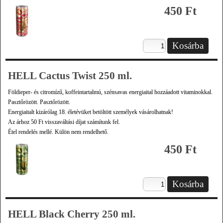
450 Ft
HELL Cactus Twist 250 ml.
Földieper- és citromízű, koffeintartalmú, szénsavas energiaital hozzáadott vitaminokkal.
Pasztőrözött. Pasztőrözött.
Energiaitalt kizárólag 18. életévüket betöltött személyek vásárolhatnak!
Az árhoz 50 Ft visszaváltási díjat számítunk fel.
Étel rendelés mellé. Külön nem rendelhető.
450 Ft
HELL Black Cherry 250 ml.