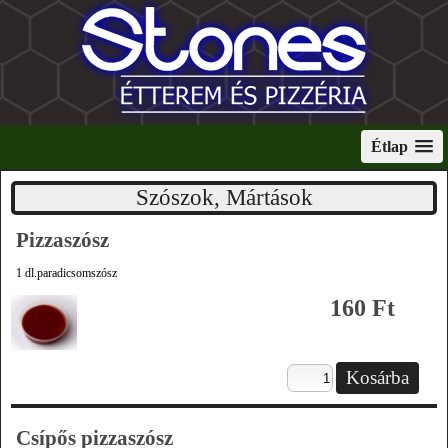
Étlap
Szószok, Mártások
Pizzaszósz
1 dl.paradicsomszósz
160 Ft
Csípős pizzaszósz