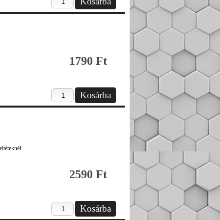
1790 Ft
ltéteknél
2590 Ft