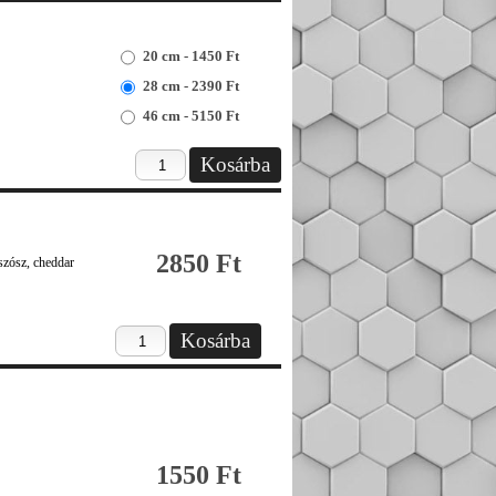
20 cm - 1450 Ft
28 cm - 2390 Ft
46 cm - 5150 Ft
2850 Ft
szósz, cheddar
1550 Ft