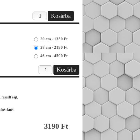
20 cm - 1350 Ft
28 cm - 2190 Ft
46 cm - 4590 Ft
reszelt sajt,
ltéteknél
3190 Ft