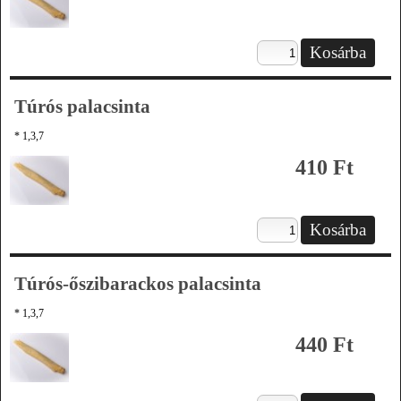
Túrós palacsinta
* 1,3,7
410 Ft
Túrós-őszibarackos palacsinta
* 1,3,7
440 Ft