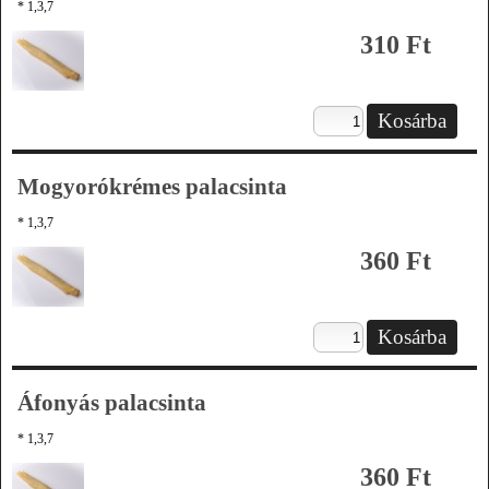
* 1,3,7
310 Ft
Mogyorókrémes palacsinta
* 1,3,7
360 Ft
Áfonyás palacsinta
* 1,3,7
360 Ft