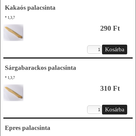
Kakaós palacsinta
* 1,3,7
290 Ft
Sárgabarackos palacsinta
* 1,3,7
310 Ft
Epres palacsinta