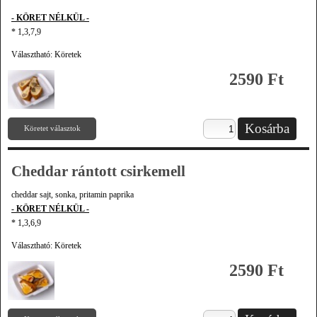
- KÖRET NÉLKÜL -
* 1,3,7,9
Választható: Köretek
2590 Ft
Köretet választok
Cheddar rántott csirkemell
cheddar sajt, sonka, pritamin paprika
- KÖRET NÉLKÜL -
* 1,3,6,9
Választható: Köretek
2590 Ft