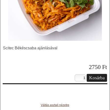
Scitec Békéscsaba ajánlásával
2750
Ft
Váltás asztali nézetre