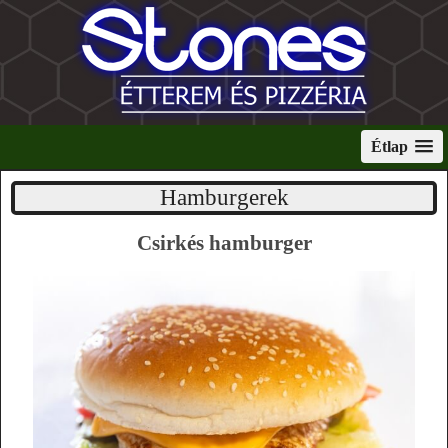
Étlap
Hamburgerek
Csirkés hamburger