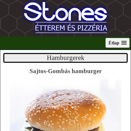
Étlap
Hamburgerek
Sajtos-Gombás hamburger