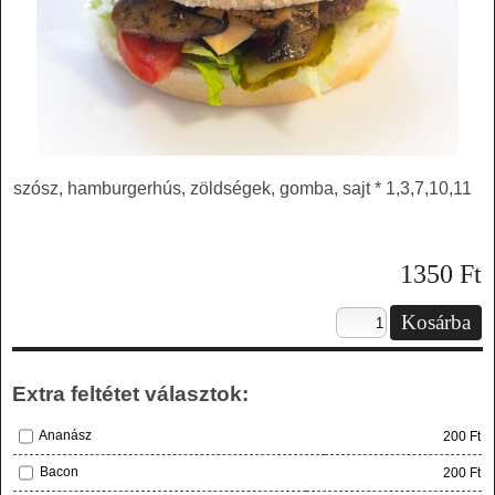
szósz, hamburgerhús, zöldségek, gomba, sajt * 1,3,7,10,11
1350
Ft
Extra feltétet választok:
Ananász
200 Ft
Bacon
200 Ft