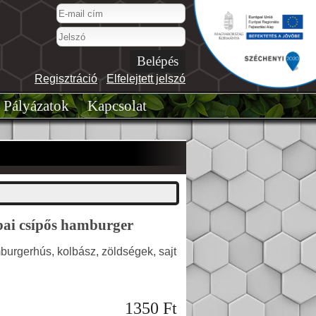
Regisztráció
-
Elfelejtett jelszó
Pályázatok
Kapcsolat
ai csípős hamburger
burgerhús, kolbász, zöldségek, sajt
1350
Ft