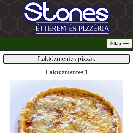
Étlap
Laktózmentes pizzák
Laktózmentes 1