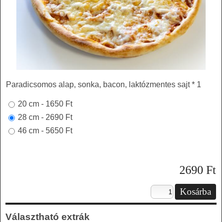
Paradicsomos alap, sonka, bacon, laktózmentes sajt * 1
20 cm - 1650 Ft
28 cm - 2690 Ft
46 cm - 5650 Ft
2690
Ft
Választható extrák