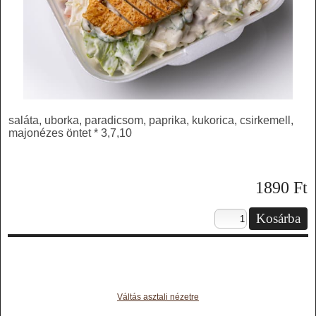
saláta, uborka, paradicsom, paprika, kukorica, csirkemell,
majonézes öntet * 3,7,10
1890
Ft
Váltás asztali nézetre